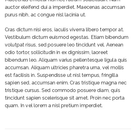
auctor eleifend dui a imperdiet. Maecenas accumsan
purus nibh, ac congue nisl lacinia ut.
Cras dictum nisi eros, iaculis viverra libero tempor at.
Vestibulum dictum euismod egestas. Etiam bibendum
volutpat risus, sed posuere leo tincidunt vel. Aenean
odio tortor, sollicitudin in ex dignissim, laoreet
bibendum leo. Aliquam varius pellentesque ligula quis
accumsan. Aliquam ultricies pharetra urna, vel mollis
est facilisis in. Suspendisse ut nisl tempus, fringilla
sapien sed, accumsan enim. Cras tristique magna nec
tristique cursus. Sed commodo posuere diam, quis
tincidunt sapien scelerisque sit amet. Proin nec porta
quam. In vel lorem a nisl pretium imperdiet.