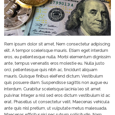
Rem ipsum dolor sit amet, Nem consectetur adipiscing
elit. A tempor scelerisque mauris. Etiam eget interdum
eros, eu pellentesque nulla. Morbi elementum dignissim
ante, tempus venenatis eros molestie eu. Nulla justo
orci, pellentesque quis nibh ac, tincidunt aliquam
mauris. Quisque finibus eleifend dictum. Vestibulum
quis posuere diam. Suspendisse sagittis non augue eu
interdum. Curabitur scelerisque lacinia leo sit amet
pulvinar. Integer a nisl sed eros dictum vestibulum id ac
erat. Phasellus ut consectetur velit. Maecenas vehicula
ante quis nisl pretium, ut vulputate metus malesuada.
Maecenas efficitur nisi nec rutrum sollicitudin. Nam