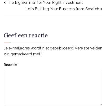
Bericht
The Big Seminar for Your Right Investment
Let’s Building Your Business from Scratch
navigatie
Geef een reactie
Je e-mailadres wordt niet gepubliceerd.
Vereiste velden
zijn gemarkeerd met
*
Reactie
*