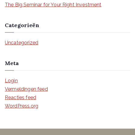
:
The Big Seminar for Your Right Investment
Categorieën
Uncategorized
Meta
Login
Vermeldingen feed
Reacties feed
WordPress.org